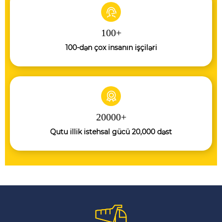
100
+
100-dən çox insanın işçiləri
20000
+
Qutu illik istehsal gücü 20,000 dəst