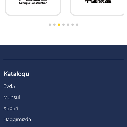
Kataloqu
Evdə
Məhsul
Xəbəri
Haqqımızda